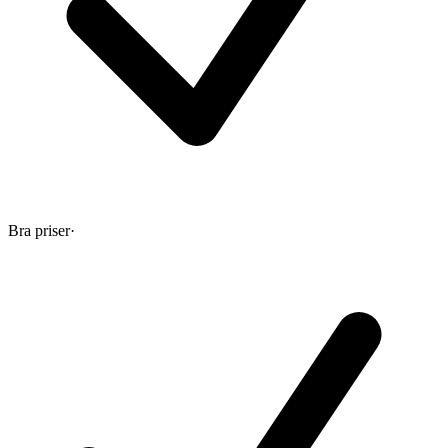
Bra priser
·