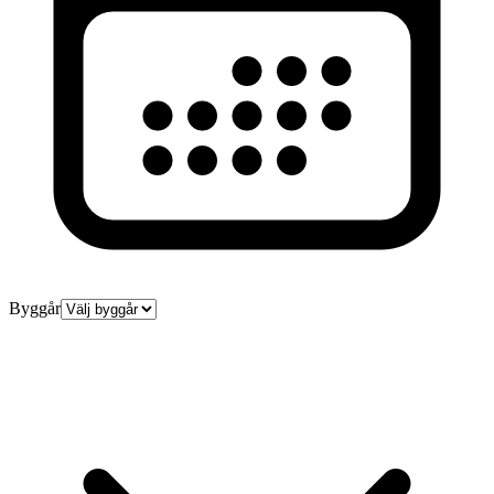
Byggår