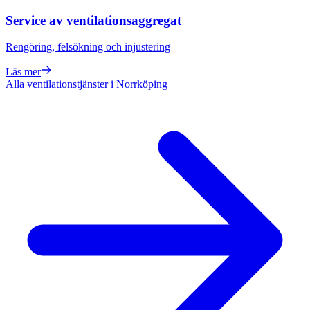
Service av ventilationsaggregat
Rengöring, felsökning och injustering
Läs mer
Alla ventilationstjänster i Norrköping