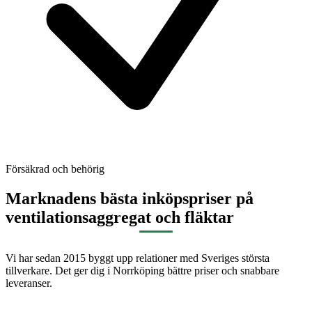
Försäkrad och behörig
Marknadens bästa inköpspriser på
ventilationsaggregat och fläktar
Vi har sedan 2015 byggt upp relationer med Sveriges största
tillverkare. Det ger dig i Norrköping bättre priser och snabbare
leveranser.