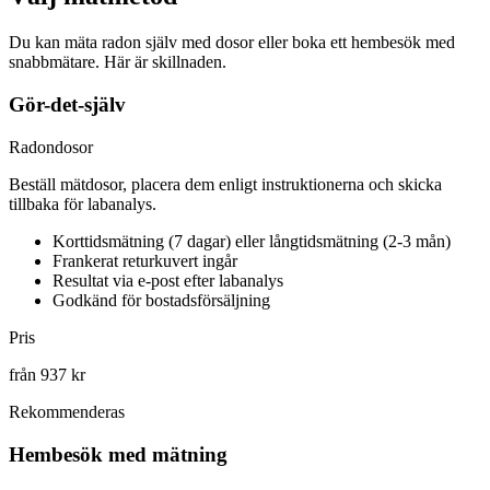
Du kan mäta radon själv med dosor eller boka ett hembesök med
snabbmätare. Här är skillnaden.
Gör-det-själv
Radondosor
Beställ mätdosor, placera dem enligt instruktionerna och skicka
tillbaka för labanalys.
Korttidsmätning (7 dagar) eller långtidsmätning (2-3 mån)
Frankerat returkuvert ingår
Resultat via e-post efter labanalys
Godkänd för bostadsförsäljning
Pris
från 937 kr
Rekommenderas
Hembesök med mätning