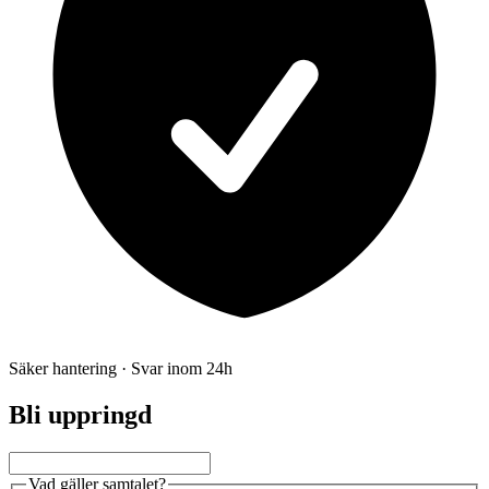
Säker hantering · Svar inom 24h
Bli uppringd
Vad gäller samtalet?