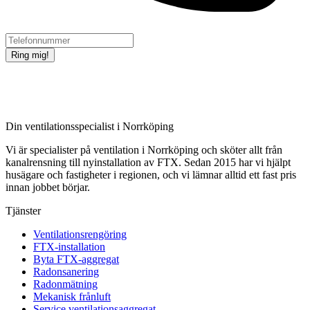
Ring mig!
Din ventilationsspecialist i Norrköping
Vi är specialister på ventilation i Norrköping och sköter allt från
kanalrensning till nyinstallation av FTX. Sedan 2015 har vi hjälpt
husägare och fastigheter i regionen, och vi lämnar alltid ett fast pris
innan jobbet börjar.
Tjänster
Ventilationsrengöring
FTX-installation
Byta FTX-aggregat
Radonsanering
Radonmätning
Mekanisk frånluft
Service ventilationsaggregat