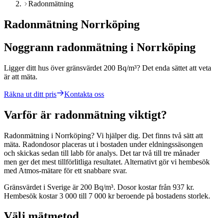
Radonmätning
Radonmätning Norrköping
Noggrann radonmätning i Norrköping
Ligger ditt hus över gränsvärdet 200 Bq/m³? Det enda sättet att veta
är att mäta.
Räkna ut ditt pris
Kontakta oss
Varför är radonmätning viktigt?
Radonmätning i Norrköping? Vi hjälper dig. Det finns två sätt att
mäta. Radondosor placeras ut i bostaden under eldningssäsongen
och skickas sedan till labb för analys. Det tar två till tre månader
men ger det mest tillförlitliga resultatet. Alternativt gör vi hembesök
med Atmos-mätare för ett snabbare svar.
Gränsvärdet i Sverige är 200 Bq/m³. Dosor kostar från 937 kr.
Hembesök kostar 3 000 till 7 000 kr beroende på bostadens storlek.
Välj mätmetod