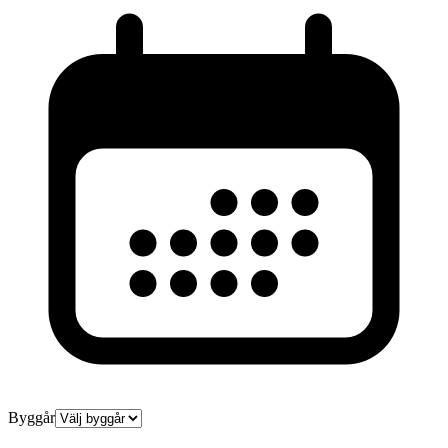
Byggår