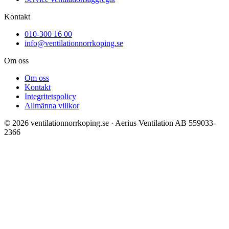
Kontakt
010-300 16 00
info@ventilationnorrkoping.se
Om oss
Om oss
Kontakt
Integritetspolicy
Allmänna villkor
©
2026
ventilationnorrkoping.se
·
Aerius Ventilation AB
559033-
2366