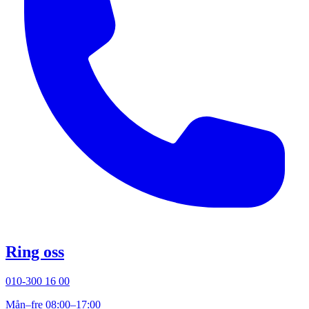
Ring oss
010-300 16 00
Mån–fre 08:00–17:00