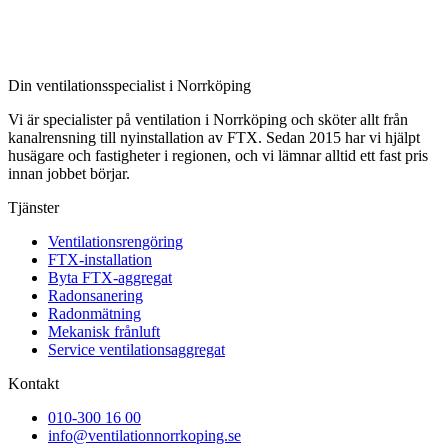
Din ventilationsspecialist i Norrköping
Vi är specialister på ventilation i Norrköping och sköter allt från
kanalrensning till nyinstallation av FTX. Sedan 2015 har vi hjälpt
husägare och fastigheter i regionen, och vi lämnar alltid ett fast pris
innan jobbet börjar.
Tjänster
Ventilationsrengöring
FTX-installation
Byta FTX-aggregat
Radonsanering
Radonmätning
Mekanisk frånluft
Service ventilationsaggregat
Kontakt
010-300 16 00
info@ventilationnorrkoping.se