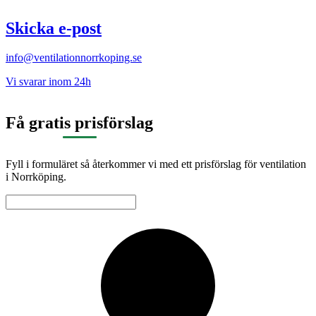
Skicka e-post
info@ventilationnorrkoping.se
Vi svarar inom 24h
Få gratis prisförslag
Fyll i formuläret så återkommer vi med ett prisförslag för ventilation
i Norrköping.