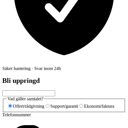
Säker hantering · Svar inom 24h
Bli uppringd
Vad gäller samtalet?
Offert/rådgivning
Support/garanti
Ekonomi/faktura
Telefonnummer