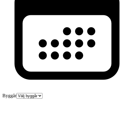
Byggår